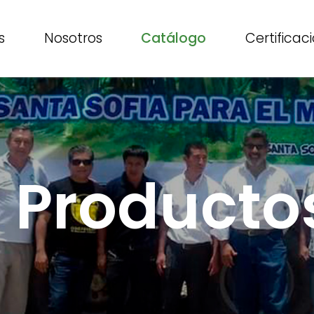
s
Nosotros
Catálogo
Certificac
 Producto