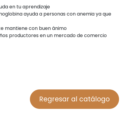
uda en tu aprendizaje
moglobina ayuda a personas con anemia ya que
s te mantiene con buen ánimo
ños productores en un mercado de comercio
Regresar al catálogo