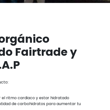
orgánico
ado Fairtrade y
.A.P
ucto:
el ritmo cardiaco y estar hidratado
ntidad de carbohidratos para aumentar tu