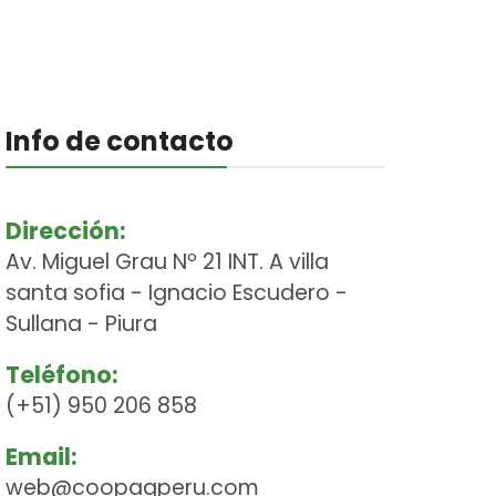
Info de contacto
Dirección:
Av. Miguel Grau Nº 21 INT. A villa
santa sofia - Ignacio Escudero -
Sullana - Piura
Teléfono:
(+51) 950 206 858
Email:
web@coopagperu.com