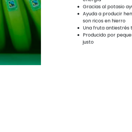
Gracias al potasio ay
Ayuda a producir he
son ricos en hierro
Una fruta antiestré
Producido por peque
justo