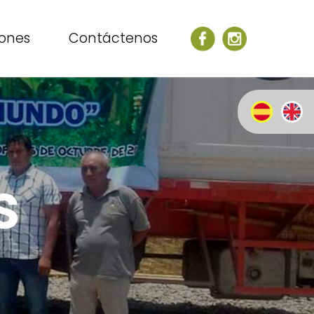
iones
Contáctenos
s